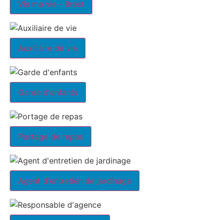
Vis ma vie - Brest
Auxiliaire de vie
Garde d'enfants
Portage de repas
Agent d'entretien de jardinage