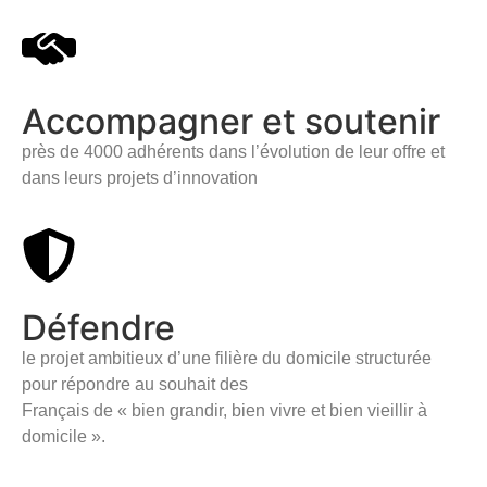
Accompagner et soutenir
près de 4000 adhérents dans l’évolution de leur offre et
dans leurs projets d’innovation
Défendre
le projet ambitieux d’une filière du domicile structurée
pour répondre au souhait des
Français de « bien grandir, bien vivre et bien vieillir à
domicile ».