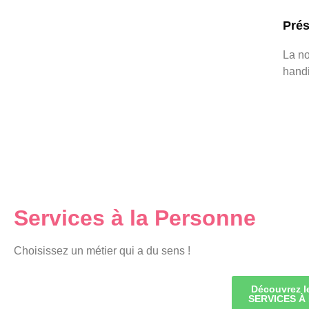
SOMMAIRE
Prés
La no
Présentation
handi
Services à la Personne
Choisissez un métier qui a du sens !
Découvrez l
SERVICES À