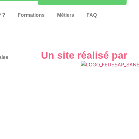
 ?
Formations
Métiers
FAQ
Un site réalisé par
ales