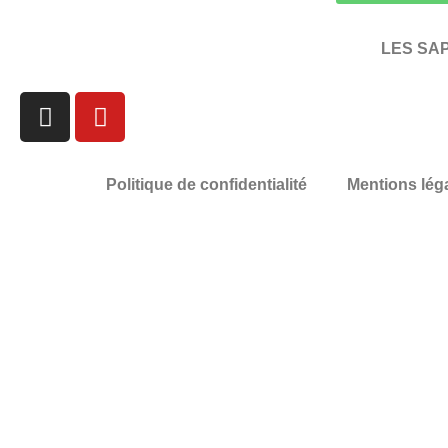
LES SAP
Politique de confidentialité
Mentions lég
LES SAP ?
Formations