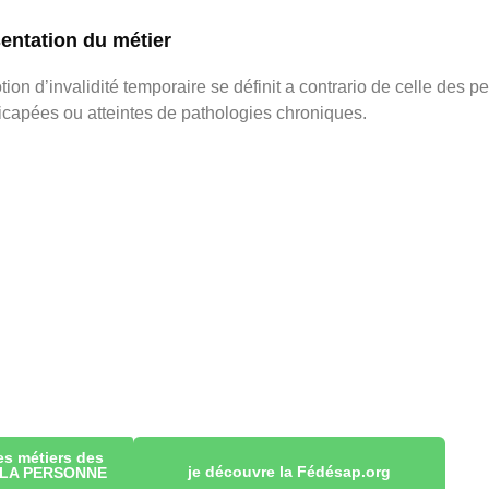
entation du métier
tion d’invalidité temporaire se définit a contrario de celle des
capées ou atteintes de pathologies chroniques.
es métiers des
je découvre la Fédésap.org
 LA PERSONNE