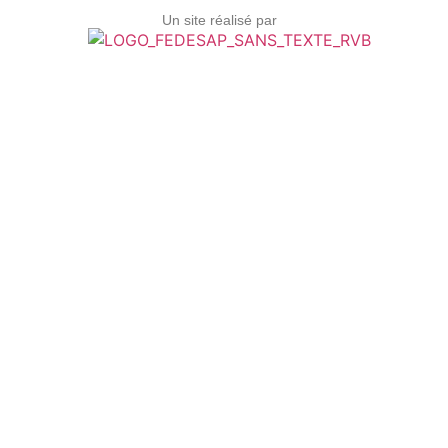
Un site réalisé par
LES SAP ?
Formations
Métiers
FAQ