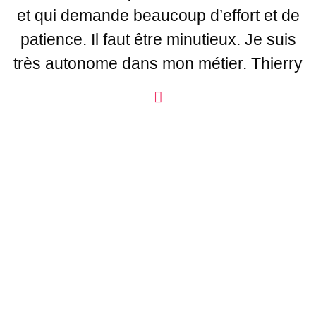
et qui demande beaucoup d’effort et de
patience. Il faut être minutieux. Je suis
très autonome dans mon métier. Thierry
SOMMAIRE
Présentation
Missions
Rémunération
Profil