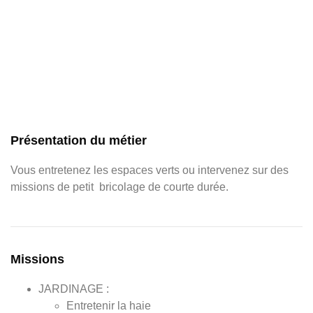
Titres et diplômes
Vidéo
Fiche métier
Présentation du métier
V
ous entretenez les espaces verts ou intervenez sur des
missions de petit bricolage de courte durée.
Missions
JARDINAGE :
Entretenir la haie