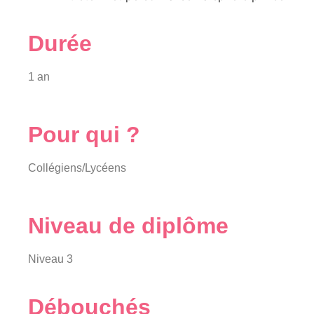
Durée
1 an
Pour qui ?
Collégiens/Lycéens
Niveau de diplôme
Niveau 3
Débouchés