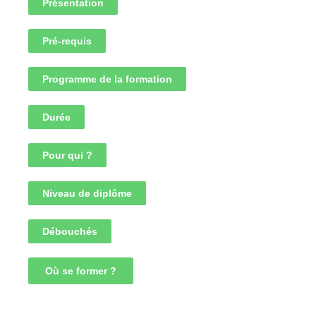
Présentation
Pré-requis
Programme de la formation
Durée
Pour qui ?
Niveau de diplôme
Débouchés
Où se former ?